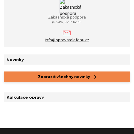
Zákaznická podpora
(Po-Pá, 8-17 hod.)
info@opravatelefonu.cz
Novinky
Zobrazit všechny novinky
Kalkulace opravy