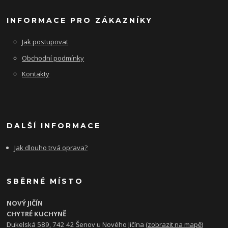
INFORMACE PRO ZÁKAZNÍKY
Jak postupovat
Obchodní podmínky
Kontakty
DALŠÍ INFORMACE
Jak dlouho trvá oprava?
SBĚRNÉ MÍSTO
NOVÝ JIČÍN
CHYTRÉ KUCHYNĚ
Dukelská 589, 742 42 Šenov u Nového Jičína (
zobrazit na mapě
)