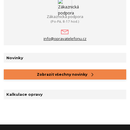
Zákaznická podpora
(Po-Pá, 8-17 hod.)
info@opravatelefonu.cz
Novinky
Zobrazit všechny novinky
Kalkulace opravy