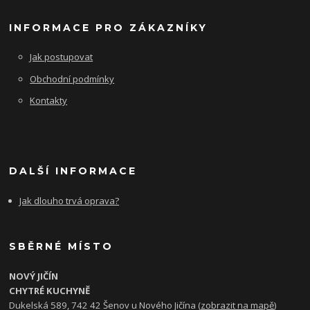
INFORMACE PRO ZÁKAZNÍKY
Jak postupovat
Obchodní podmínky
Kontakty
DALŠÍ INFORMACE
Jak dlouho trvá oprava?
SBĚRNÉ MÍSTO
NOVÝ JIČÍN
CHYTRÉ KUCHYNĚ
Dukelská 589, 742 42 Šenov u Nového Jičína (
zobrazit na mapě
)