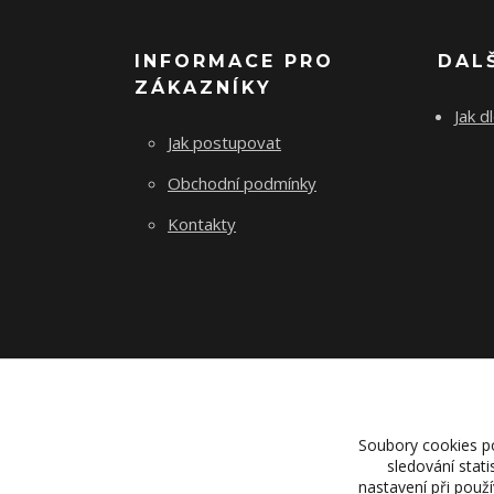
INFORMACE PRO
DAL
ZÁKAZNÍKY
Jak d
Jak postupovat
Obchodní podmínky
Kontakty
Soubory cookies p
sledování stat
nastavení při použ