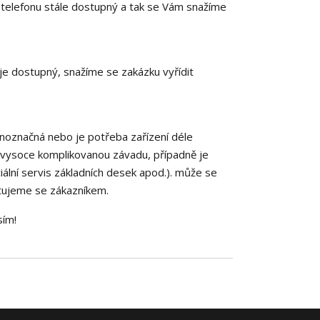
 telefonu stále dostupný a tak se Vám snažíme
 je dostupný, snažíme se zakázku vyřídit
dnoznačná nebo je potřeba zařízení déle
o vysoce komplikovanou závadu, případně je
ciální servis základních desek apod.). může se
ltujeme se zákazníkem.
sím!