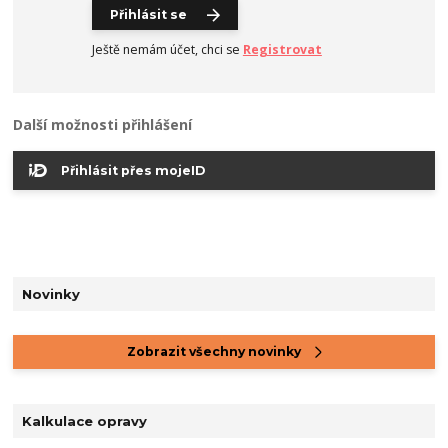
Přihlásit se
Ještě nemám účet, chci se
Registrovat
Další možnosti přihlášení
Přihlásit přes mojeID
Novinky
Zobrazit všechny novinky
Kalkulace opravy