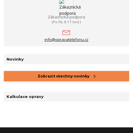
Zákaznická podpora
(Po-Pá, 8-17 hod.)
info@opravatelefonu.cz
Novinky
Zobrazit všechny novinky
Kalkulace opravy