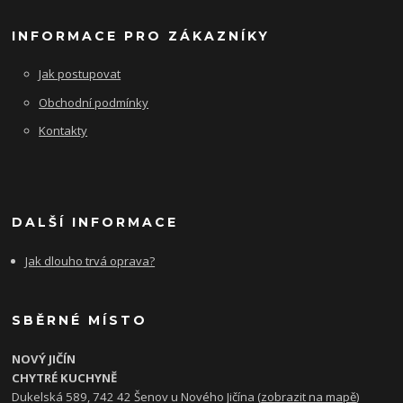
INFORMACE PRO ZÁKAZNÍKY
Jak postupovat
Obchodní podmínky
Kontakty
DALŠÍ INFORMACE
Jak dlouho trvá oprava?
SBĚRNÉ MÍSTO
NOVÝ JIČÍN
CHYTRÉ KUCHYNĚ
Dukelská 589, 742 42 Šenov u Nového Jičína (
zobrazit na mapě
)