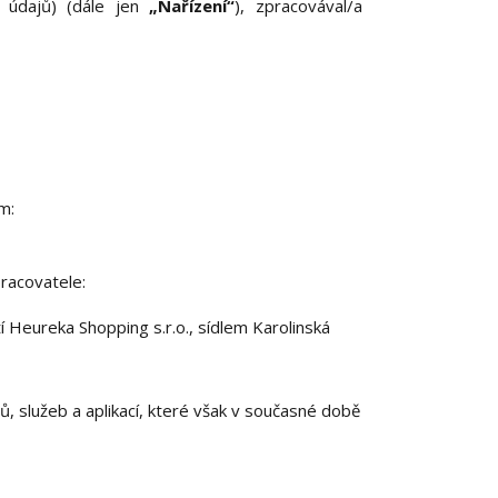
 údajů) (dále jen
„Nařízení“
), zpracovával/a
m:
racovatele:
Heureka Shopping s.r.o., sídlem Karolinská
, služeb a aplikací, které však v současné době