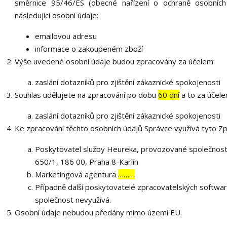
směrnice 95/46/ES (obecné nařízení o ochraně osobních
následující osobní údaje:
emailovou adresu
informace o zakoupeném zboží
Výše uvedené osobní údaje budou zpracovány za účelem:
zaslání dotazníků pro zjištění zákaznické spokojenosti
Souhlas udělujete na zpracování po dobu
60 dní
a to za účele
zaslání dotazníků pro zjištění zákaznické spokojenosti
Ke zpracování těchto osobních údajů Správce využívá tyto Zp
Poskytovatel služby Heureka, provozované společností 
650/1, 186 00, Praha 8-Karlín
Marketingová agentura
………
Případně další poskytovatelé zpracovatelských softwarů
společnost nevyužívá.
Osobní údaje nebudou předány mimo území EU.