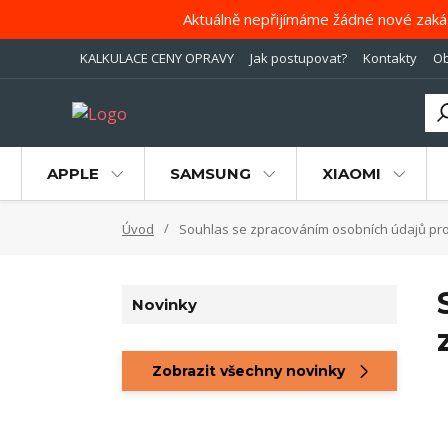
Aktuálně nepřijímáme žádné nové zaká
KALKULACE CENY OPRAVY
Jak postupovat?
Kontakty
Ob
APPLE
SAMSUNG
XIAOMI
Úvod
Souhlas se zpracováním osobních údajů pro 
Novinky
Zobrazit všechny novinky