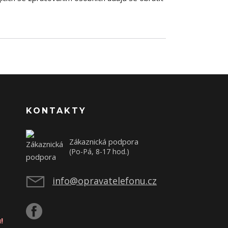
KONTAKTY
Zákaznická podpora
(Po-Pá, 8-17 hod.)
info@opravatelefonu.cz
!